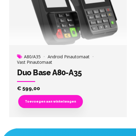
A80/A35
Android Pinautomaat
Vast Pinautomaat
Duo Base A80-A35
€
599,00
Toevoegen aan winkelwagen