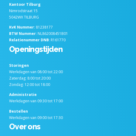
Kantoor Tilburg
Nimrodstraat 15
5042WX TILBURG
KvK Nummer
: 81238177
BTW Nummer
: NL862008451B01
Relatienummer DNB
: R161770
Openingstijden
Storingen
Werkdagen van 08:00 tot 22:00
Zaterdag: 8:00 tot 20:00
Zondag: 12:00 tot 18:00
Administratie
Werkdagen van 09:30 tot 17:00
Bestellen
Werkdagen van 09:00 tot 17:30
Over ons