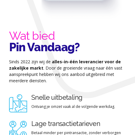
Wat bied
Pin Vandaag?
Sinds 2022 zijn wij de
alles-in-één leverancier voor de
zakelijke markt
. Door de groeiende vraag naar één vast
aanspreekpunt hebben wij ons aanbod uitgebreid met
meerdere diensten.
Snelle uitbetaling
Ontvang je omzet vaak al de volgende werkdag.
Lage transactietarieven
Betaal minder per pintransactie, zonder verborgen