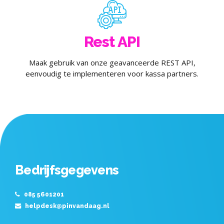
Rest API
Maak gebruik van onze geavanceerde REST API,
eenvoudig te implementeren voor kassa partners.
Bedrijfsgegevens
085 5601201
helpdesk@pinvandaag.nl