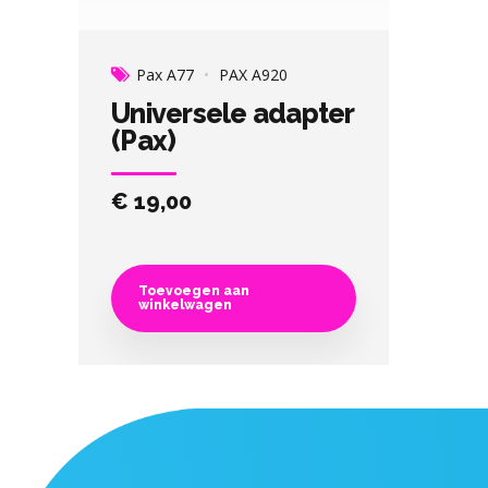
Pax A77
PAX A920
Universele adapter
(Pax)
€
19,00
Toevoegen aan
winkelwagen