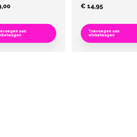
,00
€
14,95
evoegen aan
Toevoegen aan
nkelwagen
winkelwagen