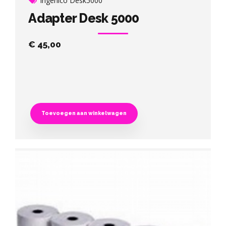
Ingenico Desk5000
Adapter Desk 5000
€
45,00
Toevoegen aan winkelwagen