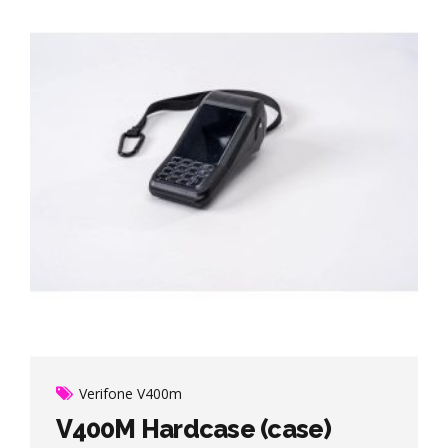
Verifone V400m
V400M Hardcase (case)