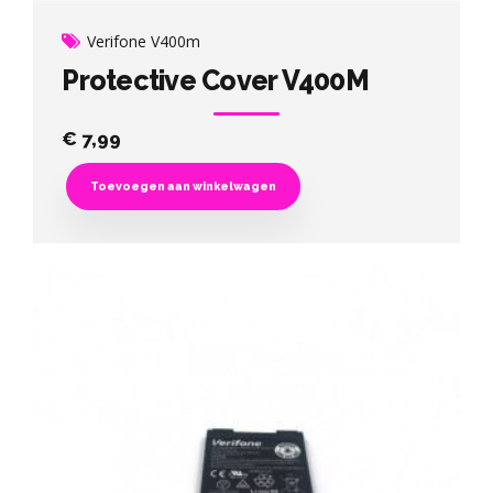
Verifone V400m
Protective Cover V400M
€
7,99
Toevoegen aan winkelwagen