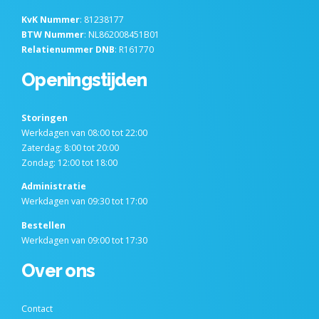
KvK Nummer
: 81238177
BTW Nummer
: NL862008451B01
Relatienummer DNB
: R161770
Openingstijden
Storingen
Werkdagen van 08:00 tot 22:00
Zaterdag: 8:00 tot 20:00
Zondag: 12:00 tot 18:00
Administratie
Werkdagen van 09:30 tot 17:00
Bestellen
Werkdagen van 09:00 tot 17:30
Over ons
Contact