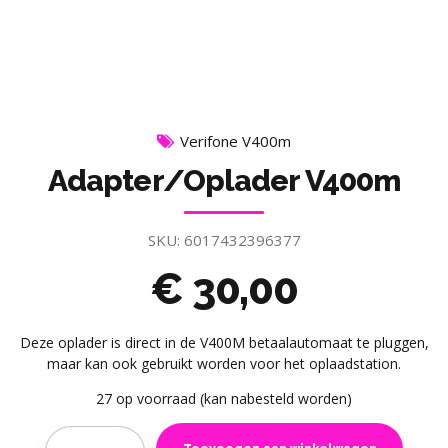
Verifone V400m
Adapter/Oplader V400m
SKU:
6017432396377
€
30,00
Deze oplader is direct in de V400M betaalautomaat te pluggen,
maar kan ook gebruikt worden voor het oplaadstation.
27 op voorraad (kan nabesteld worden)
Quantity