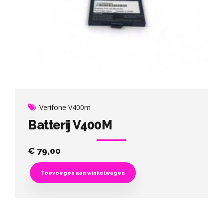
Verifone V400m
Batterij V400M
€
79,00
Toevoegen aan winkelwagen