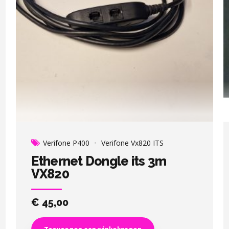
Verifone P400
Verifone Vx820 ITS
Ethernet Dongle its 3m
VX820
€
45,00