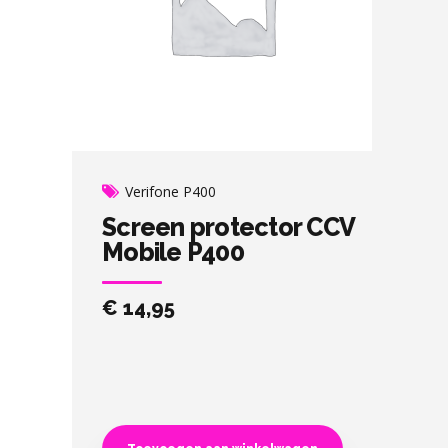
Verifone P400
Screen protector CCV
Mobile P400
€
14,95