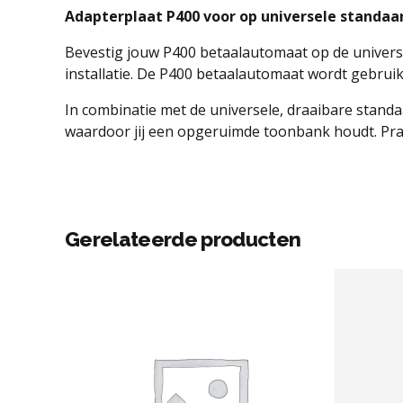
Adapterplaat P400 voor op universele standa
Bevestig jouw P400 betaalautomaat op de universe
installatie. De P400 betaalautomaat wordt gebruik
In combinatie met de universele, draaibare standa
waardoor jij een opgeruimde toonbank houdt. Prakt
Gerelateerde producten