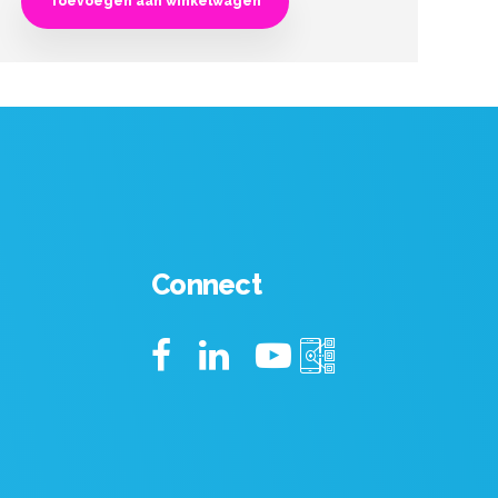
Toevoegen aan winkelwagen
Connect