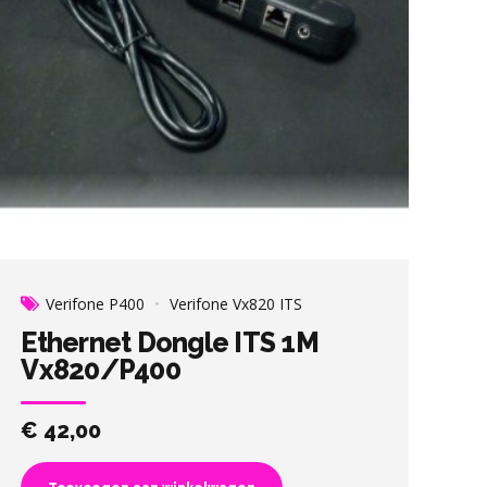
Verifone P400
Verifone Vx820 ITS
Ethernet Dongle ITS 1M
Vx820/P400
€
42,00