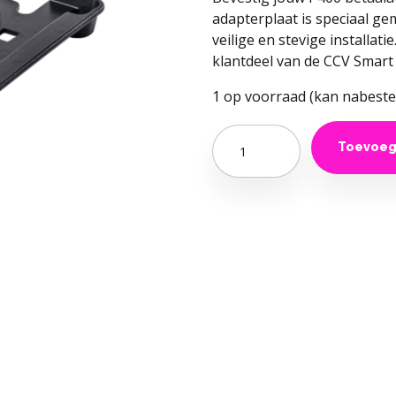
adapterplaat is speciaal g
veilige en stevige installat
klantdeel van de CCV Smart 
1 op voorraad (kan nabeste
Quantity
Toevoeg