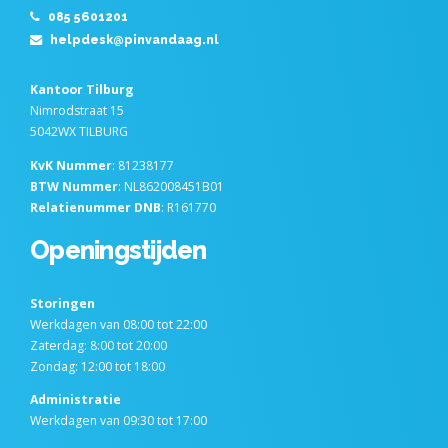
085 5601201
helpdesk@pinvandaag.nl
Kantoor Tilburg
Nimrodstraat 15
5042WX TILBURG
KvK Nummer
: 81238177
BTW Nummer
: NL862008451B01
Relatienummer DNB
: R161770
Openingstijden
Storingen
Werkdagen van 08:00 tot 22:00
Zaterdag: 8:00 tot 20:00
Zondag: 12:00 tot 18:00
Administratie
Werkdagen van 09:30 tot 17:00