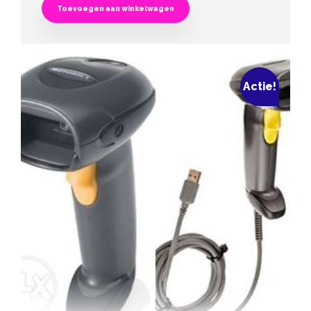
Toevoegen aan winkelwagen
Actie!