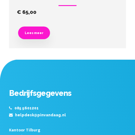
€
65,00
Lees meer
Bedrijfsgegevens
085 5601201
helpdesk@pinvandaag.nl
Kantoor Tilburg