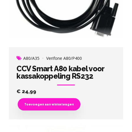
A80/A35
Verifone A80/P400
CCV Smart A80 kabel voor
kassakoppeling RS232
€
24,99
Toevoegen aan winkelwagen