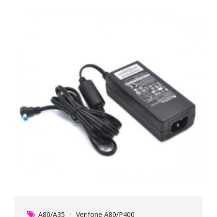
A80/A35
Verifone A80/P400