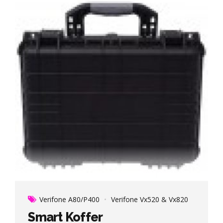
Verifone A80/P400
Verifone Vx520 & Vx820
Smart Koffer