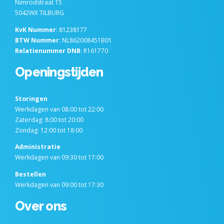
Nimrodstraat 15
5042WX TILBURG
KvK Nummer
: 81238177
BTW Nummer
: NL862008451B01
Relatienummer DNB
: R161770
Openingstijden
Storingen
Werkdagen van 08:00 tot 22:00
Zaterdag: 8:00 tot 20:00
Zondag: 12:00 tot 18:00
Administratie
Werkdagen van 09:30 tot 17:00
Bestellen
Werkdagen van 09:00 tot 17:30
Over ons