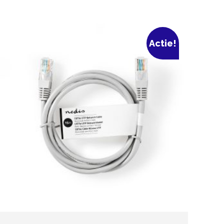
Actie!