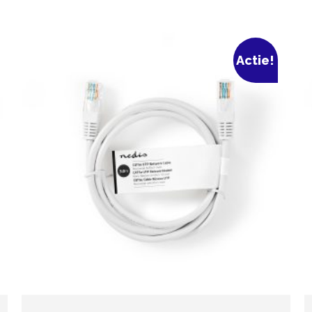
Actie!