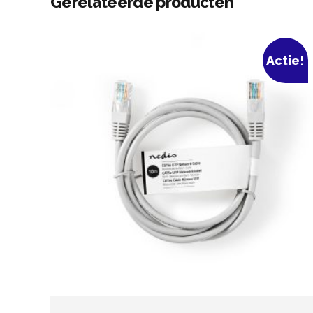
Gerelateerde producten
Actie!