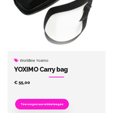
Worldline Yoximo
YOXIMO Carry bag
€
55,00
Toevoegen aan winkelwagen