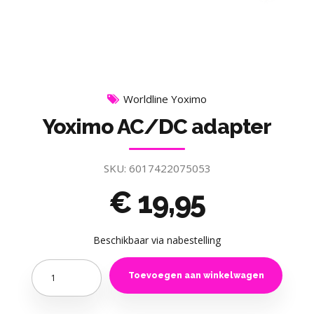
Worldline Yoximo
Yoximo AC/DC adapter
SKU:
6017422075053
€
19,95
Beschikbaar via nabestelling
Quantity
Toevoegen aan winkelwagen