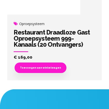
Oproepsysteem
Restaurant Draadloze Gast
Oproepsysteem 999-
Kanaals (20 Ontvangers)
€
169,00
Toevoegen aan winkelwagen