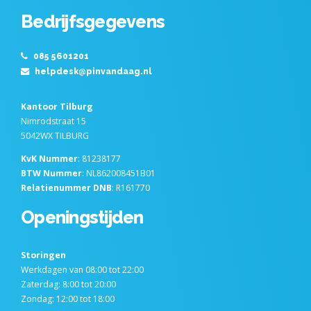
Bedrijfsgegevens
085 5601201
helpdesk@pinvandaag.nl
Kantoor Tilburg
Nimrodstraat 15
5042WX TILBURG
KvK Nummer
: 81238177
BTW Nummer
: NL862008451B01
Relatienummer DNB
: R161770
Openingstijden
Storingen
Werkdagen van 08:00 tot 22:00
Zaterdag: 8:00 tot 20:00
Zondag: 12:00 tot 18:00