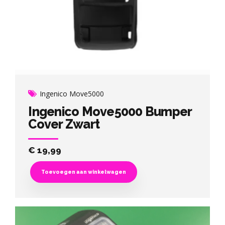
Ingenico Move5000
Ingenico Move5000 Bumper
Cover Zwart
€
19,99
Toevoegen aan winkelwagen