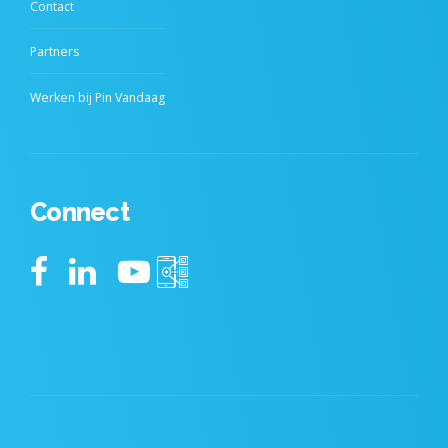
Contact
Partners
Werken bij Pin Vandaag
Connect