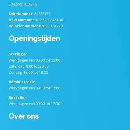
5042WX TILBURG
KvK Nummer
: 81238177
BTW Nummer
: NL862008451B01
Relatienummer DNB
: R161770
Openingstijden
Storingen
Werkdagen van 08:00 tot 22:00
Zaterdag: 8:00 tot 20:00
Zondag: 12:00 tot 18:00
Administratie
Werkdagen van 09:30 tot 17:00
Bestellen
Werkdagen van 09:00 tot 17:30
Over ons