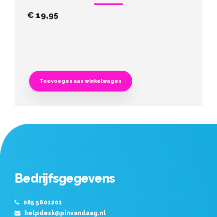
€
19,95
Toevoegen aan winkelwagen
Bedrijfsgegevens
085 5601201
helpdesk@pinvandaag.nl