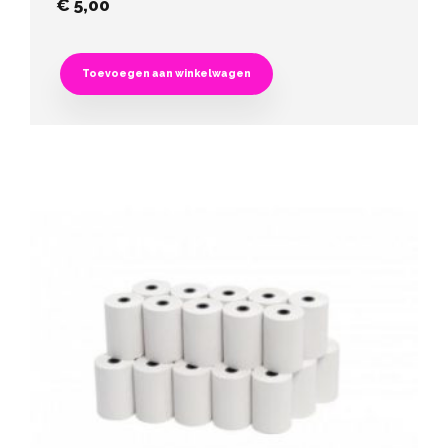
€
5,00
Toevoegen aan winkelwagen