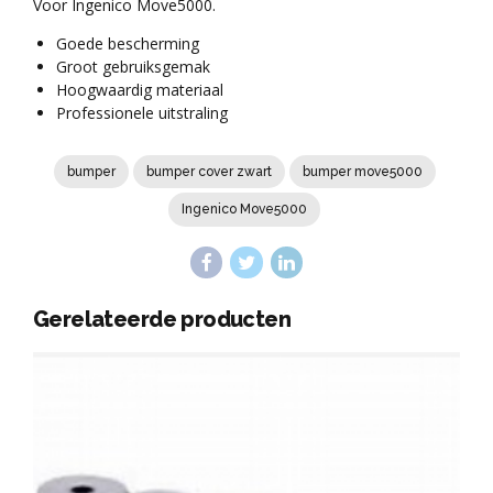
Voor Ingenico Move5000.
Goede bescherming
Groot gebruiksgemak
Hoogwaardig materiaal
Professionele uitstraling
bumper
bumper cover zwart
bumper move5000
Ingenico Move5000
Gerelateerde producten