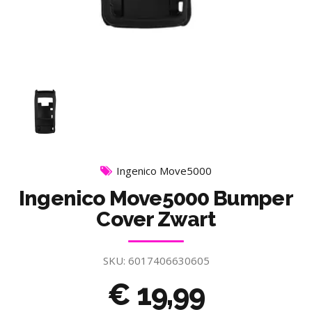
Ingenico Move5000
Ingenico Move5000 Bumper
Cover Zwart
SKU:
6017406630605
€
19,99