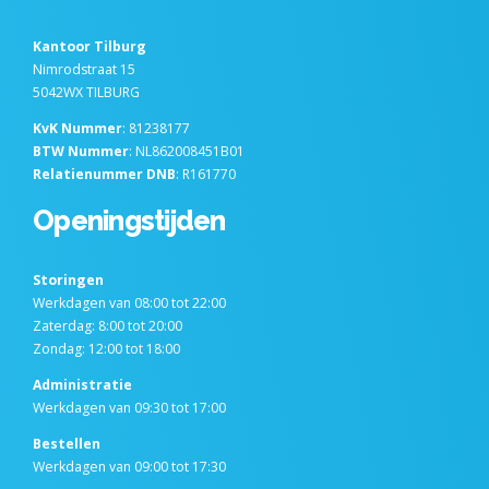
Kantoor Tilburg
Nimrodstraat 15
5042WX TILBURG
KvK Nummer
: 81238177
BTW Nummer
: NL862008451B01
Relatienummer DNB
: R161770
Openingstijden
Storingen
Werkdagen van 08:00 tot 22:00
Zaterdag: 8:00 tot 20:00
Zondag: 12:00 tot 18:00
Administratie
Werkdagen van 09:30 tot 17:00
Bestellen
Werkdagen van 09:00 tot 17:30